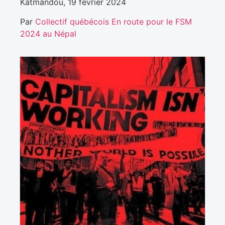
Katmandou, 19 février 2024
Par
Collectif québécois En route pour le FSM
2024 au Népal