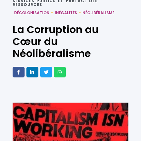
SERVICES PUBLICS ET PARTAGE DES
RESSOURCES
DÉCOLONISATION
-
INÉGALITÉS
-
NÉOLIBÉRALISME
La Corruption au
Cœur du
Néolibéralisme