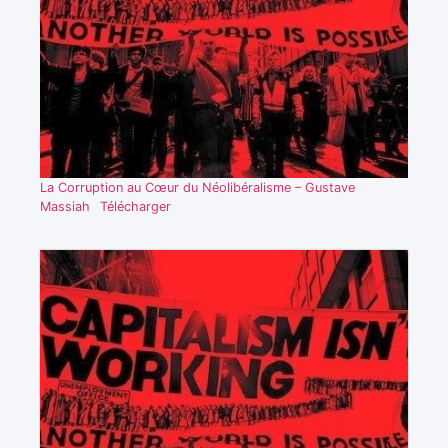
La Corruption au Cœur du Néolibéralisme – Gustave
Massiah
Télécharger