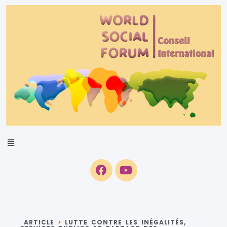
ARTICLE
>
LUTTE CONTRE LES INÉGALITÉS,