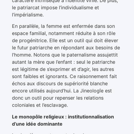
caractère intrinsèque à l’identité virile. De plus,
le patriarcat impose l’individualisme et
l’impérialisme.
En parallèle, la femme est enfermée dans son
espace familial, notamment réduite à son rôle
de progénitrice. Elle est un outil qui doit élever
le futur patriarche en répondant aux besoins de
l’homme. Notons que le paternalisme assujettit
autant la mère que l’enfant : seul le patriarche
est légitime de s’exprimer et d’agir, les autres
sont faibles et ignorants. Ce raisonnement fait
échos aux discours de supériorité blanche
encore utilisés aujourd’hui. La Jineologîe est
donc un outil pour repenser les relations
coloniales et l’esclavage.
Le monopôle religieux : institutionnalisation
d’une idée dominante