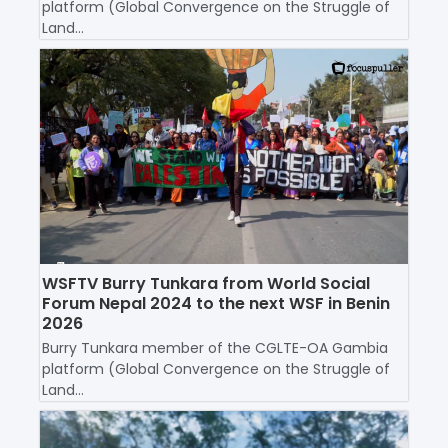
platform (Global Convergence on the Struggle of
Land...
WSFTV Burry Tunkara from World Social
Forum Nepal 2024 to the next WSF in Benin
2026
Burry Tunkara member of the CGLTE-OA Gambia
platform (Global Convergence on the Struggle of
Land...