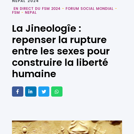
NEPAL 2024
EN DIRECT DU FSM 2024
-
FORUM SOCIAL MONDIAL
-
FSM
-
NEPAL
La Jineologîe :
repenser la rupture
entre les sexes pour
construire la liberté
humaine