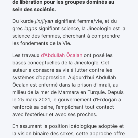
de libération pour les groupes dominés au
sein des sociétés.
Du kurde
jin/jiyan
signifiant femme/vie, et du
grec
lagos
signifiant science, la Jineologîe est la
science des femmes, cherchant à comprendre
les fondements de la Vie.
Les travaux
d’Abdullah Öcalan
ont posé les
bases conceptuelles de la Jineologîe. Cet
auteur a consacré sa vie à lutter contre les
systèmes d’oppression. Aujourd’hui Abdullah
Öcalan est enfermé dans la prison d’Imrali, au
milieu de la mer de Marmara en Turquie. Depuis
le 25 mars 2021, le gouvernement d’Erdogan a
renforcé sa peine, l’empêchant tout contact
avec l’extérieur et avec ses proches.
En assumant la position idéologique adoptée et
la vision binaire des sexes, cette approche offre