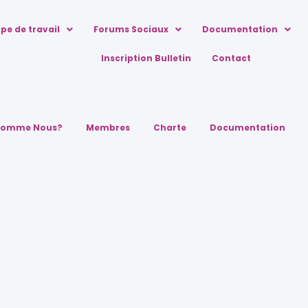
pe de travail
Forums Sociaux
Documentation
Inscription Bulletin
Contact
Somme Nous?
Membres
Charte
Documentation